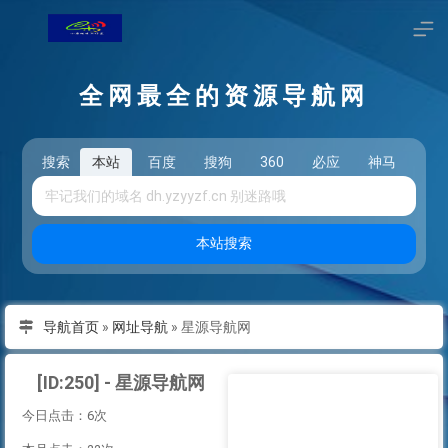
全网最全的资源导航网
搜索
本站
百度
搜狗
360
必应
神马
头
本站搜索
导航首页
»
网址导航
»
星源导航网
[ID:250] - 星源导航网
今日点击：6次