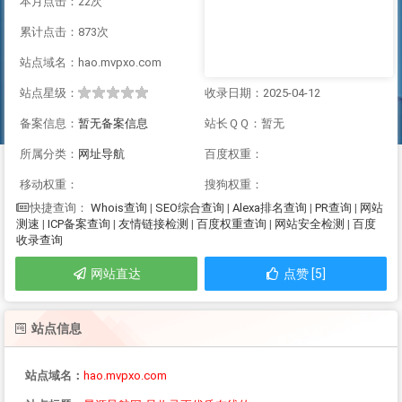
本月点击：22次
累计点击：873次
站点域名：hao.mvpxo.com
站点星级：
收录日期：2025-04-12
备案信息：
暂无备案信息
站长ＱＱ：暂无
所属分类：
网址导航
百度权重：
移动权重：
搜狗权重：
Whois查询
|
SEO综合查询
|
Alexa排名查询
|
PR查询
|
网站
快捷查询：
测速
|
ICP备案查询
|
友情链接检测
|
百度权重查询
|
网站安全检测
|
百度
收录查询
网站直达
点赞 [5]
站点信息
站点域名：
hao.mvpxo.com