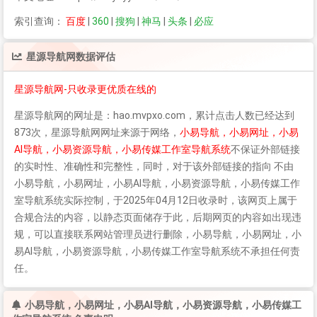
索引查询：
百度
|
360
|
搜狗
|
神马
|
头条
|
必应
星源导航网
数据评估
星源导航网-只收录更优质在线的
星源导航网
的网址是：hao.mvpxo.com，累计点击人数已经达到
873次，
星源导航网
网址来源于网络，
小易导航，小易网址，小易
AI导航，小易资源导航，小易传媒工作室导航系统
不保证外部链接
的实时性、准确性和完整性，同时，对于该外部链接的指向 不由
小易导航，小易网址，小易AI导航，小易资源导航，小易传媒工作
室导航系统实际控制，于2025年04月12日收录时，该网页上属于
合规合法的内容，以静态页面储存于此，后期网页的内容如出现违
规，可以直接联系网站管理员进行删除，小易导航，小易网址，小
易AI导航，小易资源导航，小易传媒工作室导航系统不承担任何责
任。
小易导航，小易网址，小易AI导航，小易资源导航，小易传媒工