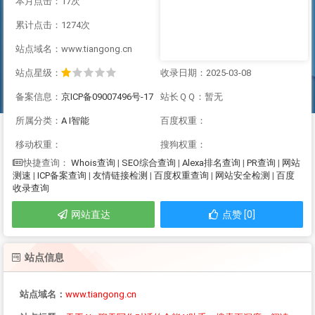
本月点击：17次
累计点击：1274次
站点域名：www.tiangong.cn
站点星级：
收录日期：2025-03-08
备案信息：
京ICP备09007496号-17
站长ＱＱ：暂无
所属分类：
A I智能
百度权重：
移动权重：
搜狗权重：
Whois查询
|
SEO综合查询
|
Alexa排名查询
|
PR查询
|
网站
快捷查询：
测速
|
ICP备案查询
|
友情链接检测
|
百度权重查询
|
网站安全检测
|
百度
收录查询
网站直达
点赞 [0]
站点信息
站点域名：
www.tiangong.cn