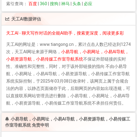
索引查询：
百度
|
360
|
搜狗
|
神马
|
头条
|
必应
天工AI
数据评估
天工AI - 聊天写作对话的全能AI助手，搜索更深度，阅读更多彩
天工AI
的网址是：www.tiangong.cn，累计点击人数已经达到1274
次，
天工AI
网址来源于网络，
小易导航，小易网址，小易AI导航，
小易资源导航，小易传媒工作室导航系统
不保证外部链接的实时
性、准确性和完整性，同时，对于该外部链接的指向 不由小易导
航，小易网址，小易AI导航，小易资源导航，小易传媒工作室导航
系统实际控制，于2025年03月08日收录时，该网页上属于合规合
法的内容，以静态页面储存于此，后期网页的内容如出现违规，可
以直接联系网站管理员进行删除，小易导航，小易网址，小易AI导
航，小易资源导航，小易传媒工作室导航系统不承担任何责任。
小易导航，小易网址，小易AI导航，小易资源导航，小易传媒工
作室导航系统 免责申明