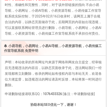
时性、准确性和完整性，同时，对于该外部链接的指向 不由小易
导航，小易网址，小易AI导航，小易资源导航，小易传媒工作室导
航系统实际控制，于2025年02月16日收录时，该网页上属于合规
合法的内容，以静态页面储存于此，后期网页的内容如出现违规，
可以直接联系网站管理员进行删除，小易导航，小易网址，小易AI
导航，小易资源导航，小易传媒工作室导航系统不承担任何责任。
小易导航，小易网址，小易AI导航，小易资源导航，小易传媒工
作室导航系统 免责申明
声明：本站收录的所有网址均来源于网络和网友自主提交，经审核
后无违规违法的内容后，以静态页面收录于此，违法网站我们一经
发现都将立刻删除，收录的网站如有侵权内容与本站无关，欢迎各
位大佬监督，如违规违法的网址请及时反馈，本站将第一时间进行
删除。
申请删除链接请联系QQ：
1076433326
[备注：申请删除链接]
协助本站SEO优化一下，谢谢！