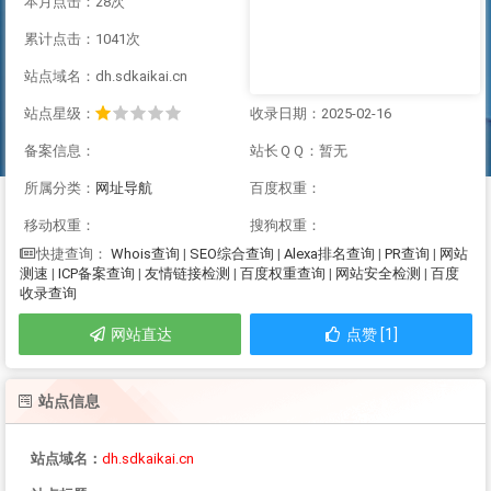
本月点击：28次
累计点击：1041次
站点域名：dh.sdkaikai.cn
站点星级：
收录日期：2025-02-16
备案信息：
站长ＱＱ：暂无
所属分类：
网址导航
百度权重：
移动权重：
搜狗权重：
Whois查询
|
SEO综合查询
|
Alexa排名查询
|
PR查询
|
网站
快捷查询：
测速
|
ICP备案查询
|
友情链接检测
|
百度权重查询
|
网站安全检测
|
百度
收录查询
网站直达
点赞 [1]
站点信息
站点域名：
dh.sdkaikai.cn