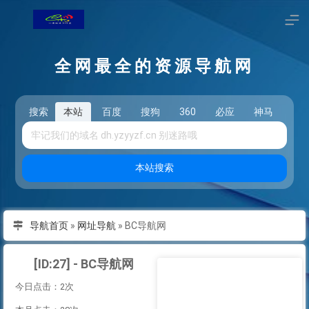
全网最全的资源导航网
搜索
本站
百度
搜狗
360
必应
神马
头
本站搜索
导航首页
»
网址导航
»
BC导航网
[ID:27] - BC导航网
今日点击：2次