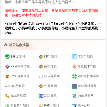
导航，小易传媒工作室导航系统进入您的网站！
温馨提示：如果贵站想上百度，希望贵站能添加本页面为友情链
接，感谢您对本站的支持！
<a href="https://dh.yzyyzf.cn/" target="_blank">小易导航，小
易网址，小易AI导航，小易资源导航，小易传媒工作室导航系统
</a>
相关站点推荐
888导航网
KF导航网
浮云导航网
KK秒收录导航
南屿导航
绿夏技术导航
8288分类目录
祈乐导航网
四叶草技术导航
263秒收录
YL导航网
40aa网址导航
九九导航网
甜甜导航
1688导航网
聚收集导航网
PHP导航网
桃子百科