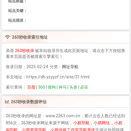
站点标题：
站点关键：
站点描述：
263秒收录
索引地址
恭喜
263秒收录
被本站收录并生成此页面地址，请点击下方按钮查
看本页面是否被搜索引擎索引！
收录日期：2025-02-24 分类：
网址导航
本文地址：https://dh.yzyyzf.cn/site/31.html
索引查询：
百度
|
360
|
搜狗
|
神马
|
头条
|
必应
263秒收录
数据评估
263秒收录
的网址是：www.2263.com.cn，累计点击人数已经达到
856次，
263秒收录
网址来源于网络，
小易导航，小易网址，小易
AI导航，小易资源导航，小易传媒工作室导航系统
不保证外部链接