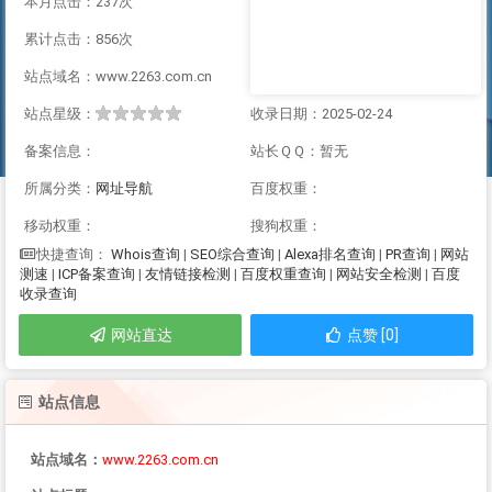
本月点击：237次
累计点击：856次
站点域名：www.2263.com.cn
站点星级：
收录日期：2025-02-24
备案信息：
站长ＱＱ：暂无
所属分类：
网址导航
百度权重：
移动权重：
搜狗权重：
Whois查询
|
SEO综合查询
|
Alexa排名查询
|
PR查询
|
网站
快捷查询：
测速
|
ICP备案查询
|
友情链接检测
|
百度权重查询
|
网站安全检测
|
百度
收录查询
网站直达
点赞 [0]
站点信息
站点域名：
www.2263.com.cn