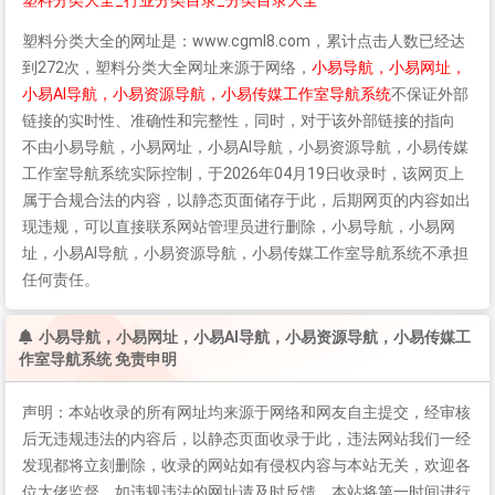
塑料分类大全_行业分类目录_分类目录大全
塑料分类大全
的网址是：www.cgml8.com，累计点击人数已经达
到272次，
塑料分类大全
网址来源于网络，
小易导航，小易网址，
小易AI导航，小易资源导航，小易传媒工作室导航系统
不保证外部
链接的实时性、准确性和完整性，同时，对于该外部链接的指向
不由小易导航，小易网址，小易AI导航，小易资源导航，小易传媒
工作室导航系统实际控制，于2026年04月19日收录时，该网页上
属于合规合法的内容，以静态页面储存于此，后期网页的内容如出
现违规，可以直接联系网站管理员进行删除，小易导航，小易网
址，小易AI导航，小易资源导航，小易传媒工作室导航系统不承担
任何责任。
小易导航，小易网址，小易AI导航，小易资源导航，小易传媒工
作室导航系统 免责申明
声明：本站收录的所有网址均来源于网络和网友自主提交，经审核
后无违规违法的内容后，以静态页面收录于此，违法网站我们一经
发现都将立刻删除，收录的网站如有侵权内容与本站无关，欢迎各
位大佬监督，如违规违法的网址请及时反馈，本站将第一时间进行