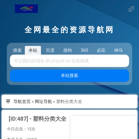
全网最全的资源导航网
搜索
本站
百度
搜狗
360
必应
神马
头
本站搜索
导航首页
»
网址导航
»
塑料分类大全
[ID:487] - 塑料分类大全
今日点击：12次