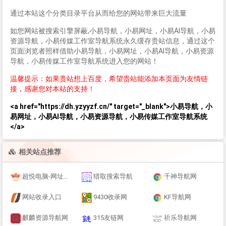
通过本站这个分类目录平台从而给您的网站带来巨大流量
如您网站被搜索引擎屏蔽,小易导航，小易网址，小易AI导航，小易
资源导航，小易传媒工作室导航系统永久缓存贵站信息，通过这个
页面浏览者照样借助小易导航，小易网址，小易AI导航，小易资源
导航，小易传媒工作室导航系统进入您的网站！
温馨提示：如果贵站想上百度，希望贵站能添加本页面为友情链
接，感谢您对本站的支持！
<a href="https://dh.yzyyzf.cn/" target="_blank">小易导航，小
易网址，小易AI导航，小易资源导航，小易传媒工作室导航系统
</a>
相关站点推荐
超悦电脑-网址之家
猎取搜索导航
千神导航网
网站收录入口
9430收录网
KF导航网
麒麟资源导航网
315友链网
祈乐导航网