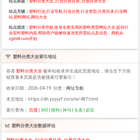
站点标题：
塑料分类大全_行业分类目录_分类目录大全
站点关键：
塑料行业,行业导航,行业分类,行业类型,分类目录,行业网
站,塑料网站,网站大全
站点描述：
塑料分类导航,收录全面实用的塑料类型网站大全,提供行
业实时塑料内容,帮助用户能够快速浏览所需站点及信息，商机从
cgml8.com开始
塑料分类大全
索引地址
恭喜
塑料分类大全
被本站收录并生成此页面地址，请点击下方按
钮查看本页面是否被搜索引擎索引！
收录日期：2026-04-19 分类：
网址导航
本文地址：https://dh.yzyyzf.cn/site/487.html
索引查询：
百度
|
360
|
搜狗
|
神马
|
头条
|
必应
塑料分类大全
数据评估