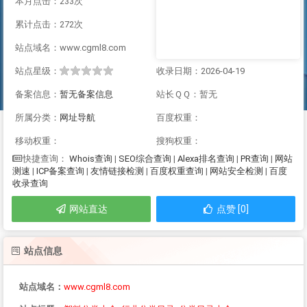
本月点击：233次
累计点击：272次
站点域名：www.cgml8.com
站点星级：
收录日期：2026-04-19
备案信息：
暂无备案信息
站长ＱＱ：暂无
所属分类：
网址导航
百度权重：
移动权重：
搜狗权重：
Whois查询
|
SEO综合查询
|
Alexa排名查询
|
PR查询
|
网站
快捷查询：
测速
|
ICP备案查询
|
友情链接检测
|
百度权重查询
|
网站安全检测
|
百度
收录查询
网站直达
点赞 [0]
站点信息
站点域名：
www.cgml8.com