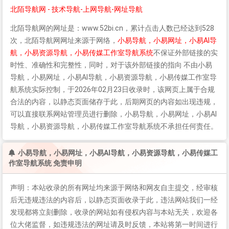
北陌导航网 - 技术导航-上网导航-网址导航
北陌导航网
的网址是：www.52bi.cn，累计点击人数已经达到528
次，
北陌导航网
网址来源于网络，
小易导航，小易网址，小易AI导
航，小易资源导航，小易传媒工作室导航系统
不保证外部链接的实
时性、准确性和完整性，同时，对于该外部链接的指向 不由小易
导航，小易网址，小易AI导航，小易资源导航，小易传媒工作室导
航系统实际控制，于2026年02月23日收录时，该网页上属于合规
合法的内容，以静态页面储存于此，后期网页的内容如出现违规，
可以直接联系网站管理员进行删除，小易导航，小易网址，小易AI
导航，小易资源导航，小易传媒工作室导航系统不承担任何责任。
小易导航，小易网址，小易AI导航，小易资源导航，小易传媒工
作室导航系统 免责申明
声明：本站收录的所有网址均来源于网络和网友自主提交，经审核
后无违规违法的内容后，以静态页面收录于此，违法网站我们一经
发现都将立刻删除，收录的网站如有侵权内容与本站无关，欢迎各
位大佬监督，如违规违法的网址请及时反馈，本站将第一时间进行