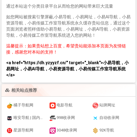
通过本站这个分类目录平台从而给您的网站带来巨大流量
如您网站被搜索引擎屏蔽,小易导航，小易网址，小易AI导航，小易
资源导航，小易传媒工作室导航系统永久缓存贵站信息，通过这个
页面浏览者照样借助小易导航，小易网址，小易AI导航，小易资源
导航，小易传媒工作室导航系统进入您的网站！
温馨提示：如果贵站想上百度，希望贵站能添加本页面为友情链
接，感谢您对本站的支持！
<a href="https://dh.yzyyzf.cn/" target="_blank">小易导航，小
易网址，小易AI导航，小易资源导航，小易传媒工作室导航系统
</a>
相关站点推荐
橘子导航网
电影导航
站牌网址
唯安导航 | 国内优质站长导航自动收录导航网 | (旭安侠极速响应)
998收录网
自动收录网
星源导航网
3048收录网
92K导航