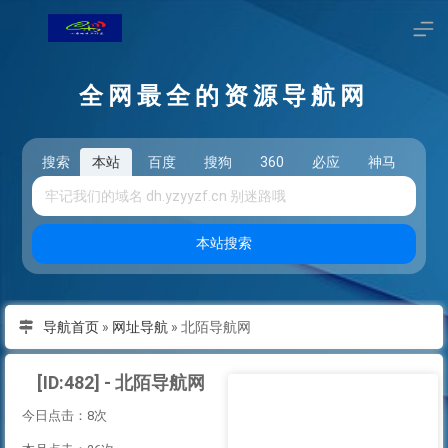
全网最全的资源导航网
搜索
本站
百度
搜狗
360
必应
神马
头
本站搜索
导航首页
»
网址导航
»
北陌导航网
[ID:482] - 北陌导航网
今日点击：8次