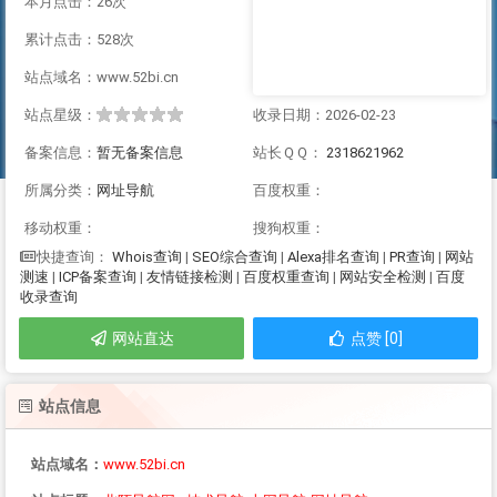
本月点击：26次
累计点击：528次
站点域名：www.52bi.cn
站点星级：
收录日期：2026-02-23
备案信息：
暂无备案信息
站长ＱＱ：
2318621962
所属分类：
网址导航
百度权重：
移动权重：
搜狗权重：
Whois查询
|
SEO综合查询
|
Alexa排名查询
|
PR查询
|
网站
快捷查询：
测速
|
ICP备案查询
|
友情链接检测
|
百度权重查询
|
网站安全检测
|
百度
收录查询
网站直达
点赞 [0]
站点信息
站点域名：
www.52bi.cn